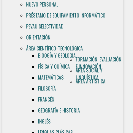
NUEVO PERSONAL
PRÉSTAMO DE EQUIPAMIENTO INFORMÁTICO
PEVAU SELECTIVIDAD
ORIENTACIÓN
ÁREA CIENTÍFICO-TECNOLÓGICA
BIOOGÍA Y GEOLOGÍA
FORMACIÓN, EVALUACIÓN
FÍSICA Y QUÍMICA
E INNOVACIÓN
ÁREA SOCIAL Y
MATEMÁTICAS
LINGUÍSTICA
ÁREA ARTÍSTICA
FILOSOFÍA
FRANCÉS
GEOGRAFÍA E HISTORIA
INGLÉS
LENGUAS CLÁSICAS